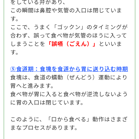
をしている弁があり、
この瞬間は鼻腔や気管の入口は閉じていま
す。
ここで、うまく「ゴックン」のタイミングが
合わず、誤って食べ物が気管のほうに入って
しまうことを
「誤嚥（ごえん）」
といいま
す。
⑤食道期：食塊を食道から胃に送り込む時期
食塊は、食道の蠕動（ぜんどう）運動により
胃へと進みます。
食べ物が胃に入ると食べ物が逆流しないよう
に胃の入口は閉じています。
このように、「口から食べる」動作は
さまざ
まなプロセスがあります。