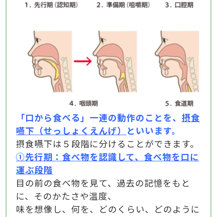
「口から食べる」一連の動作のことを、
摂食
嚥下（せっしょくえんげ）
といいます。
摂食嚥下は５段階に分けることができます。
①先行期：食べ物を認識して、食べ物を口に
運ぶ段階
目の前の食べ物を見て、過去の記憶をもと
に、そのかたさや温度、
味を想像し、何を、どのくらい、どのように