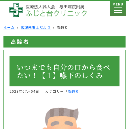
MENU
ホーム
›
管理栄養士だより
›
高齢者
高齢者
いつまでも自分の口から食べ
たい！【１】嚥下のしくみ
2023年07月04日
カテゴリー「
高齢者
」