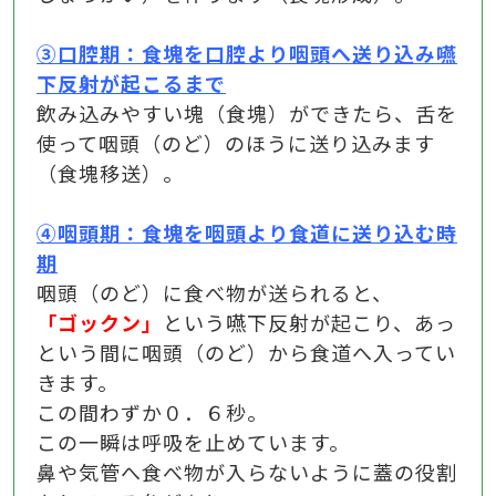
③口腔期：食塊を口腔より咽頭へ送り込み嚥
下反射が起こるまで
飲み込みやすい塊（食塊）ができたら、舌を
使って咽頭（のど）のほうに送り込みます
（食塊移送）。
④咽頭期：食塊を咽頭より食道に送り込む時
期
咽頭（のど）に食べ物が送られると、
「ゴックン」
という嚥下反射が起こり、あっ
という間に咽頭（のど）から食道へ入ってい
きます。
この間わずか０．６秒。
この一瞬は呼吸を止めています。
鼻や気管へ食べ物が入らないように蓋の役割