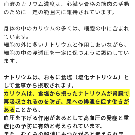
血液のカリウム濃度は、心臓や骨格の筋肉の活動
のために一定の範囲内に維持されています。
身体の中のカリウムの多くは、細胞の中に含まれ
ています。
細胞の外に多いナトリウムと作用しあいながら、
細胞の中の浸透圧を一定に保つように調節してい
ます。
ナトリウムは、おもに食塩（塩化ナトリウム）と
して食事から摂取されます。
カリウムは、食塩から摂ったナトリウムが腎臓で
再吸収されるのを防ぎ、尿への排泄を促す働きが
ある
ことから、
血圧を下げる作用があるとして高血圧の発症と重
症化の予防に有効と考えられています。
また、むくみの解消にもつながると考えられま