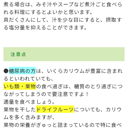
煮る場合は、みそ汁やスープなど煮汁ごと食べら
れる料理にするとよいかと思います。
具だくさんにして、汁を少な目にすると、摂取す
る塩分量を抑えることができます。
注意点
●
糖尿病の方
は、いくらカリウムが豊富に含まれ
るといわれていても、
いも類
・果物
の食べ過ぎは、糖質のとり過ぎにつ
ながってしまうので要注意ですよ！
適量を食べましょう。
果物を干した
ドライフルーツ
についても、カリウ
ムを多く含みますが、
果物の栄養がぎゅっと詰まっているので特に食べ