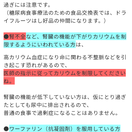
過ぎには注意です。
（糖尿病食事療法のための食品交換表では、ドラ
イフルーツはし好品の仲間になります。）
●腎不全
など、腎臓の機能が下がりカリウムを制
限するようにいわれている方
は、
高カリウム血症になり命に関わる不整脈などを引
き起こす恐れがあるので、
医師の指示に従ってカリウムを制限してください
ね。
腎臓の機能が低下していない方は、仮にとり過ぎ
たとしても尿中に排出されるので、
普通の食事で過剰症になることはありません。
●
ワーファリン（抗凝固剤）を服用している方